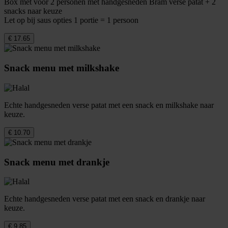
Box met voor 2 personen met handgesneden Bram verse patat + 2
snacks naar keuze
Let op bij saus opties 1 portie = 1 persoon
€ 17.65
Snack menu met milkshake
Echte handgesneden verse patat met een snack en milkshake naar
keuze.
€ 10.70
Snack menu met drankje
Echte handgesneden verse patat met een snack en drankje naar
keuze.
€ 9.85