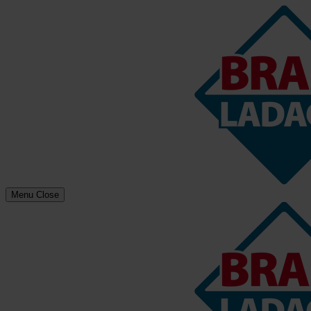
Menu
Close