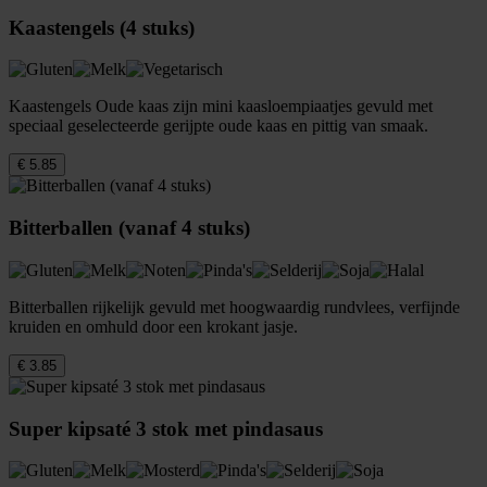
Kaastengels (4 stuks)
Kaastengels Oude kaas zijn mini kaasloempiaatjes gevuld met
speciaal geselecteerde gerijpte oude kaas en pittig van smaak.
€ 5.85
Bitterballen (vanaf 4 stuks)
Bitterballen rijkelijk gevuld met hoogwaardig rundvlees, verfijnde
kruiden en omhuld door een krokant jasje.
€ 3.85
Super kipsaté 3 stok met pindasaus