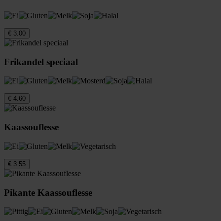
€ 3.00
Frikandel speciaal
€ 4.60
Kaassouflesse
€ 3.55
Pikante Kaassouflesse