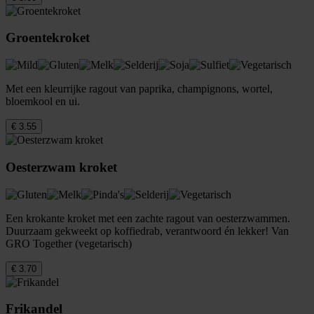
Groentekroket
Met een kleurrijke ragout van paprika, champignons, wortel,
bloemkool en ui.
€ 3.55
Oesterzwam kroket
Een krokante kroket met een zachte ragout van oesterzwammen.
Duurzaam gekweekt op koffiedrab, verantwoord én lekker! Van
GRO Together (vegetarisch)
€ 3.70
Frikandel