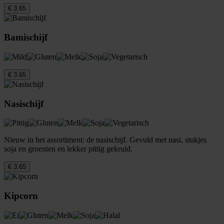
€ 3.65
Bamischijf
€ 3.65
Nasischijf
Nieuw in het assortiment: de nasischijf. Gevuld met nasi, stukjes
soja en groenten en lekker pittig gekruid.
€ 3.65
Kipcorn