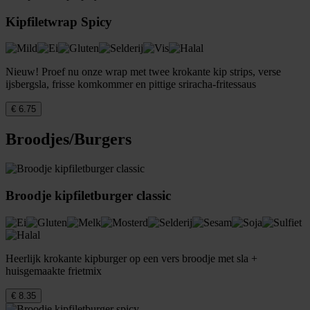
Kipfiletwrap Spicy
Nieuw! Proef nu onze wrap met twee krokante kip strips, verse
ijsbergsla, frisse komkommer en pittige sriracha-fritessaus
€ 6.75
Broodjes/Burgers
Broodje kipfiletburger classic
Heerlijk krokante kipburger op een vers broodje met sla +
huisgemaakte frietmix
€ 8.35