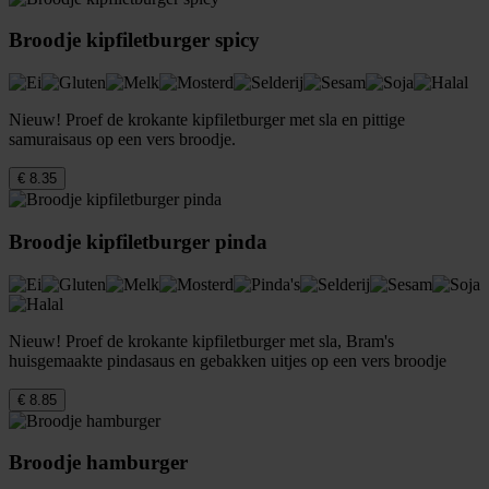
Broodje kipfiletburger spicy
Nieuw! Proef de krokante kipfiletburger met sla en pittige
samuraisaus op een vers broodje.
€ 8.35
Broodje kipfiletburger pinda
Nieuw! Proef de krokante kipfiletburger met sla, Bram's
huisgemaakte pindasaus en gebakken uitjes op een vers broodje
€ 8.85
Broodje hamburger