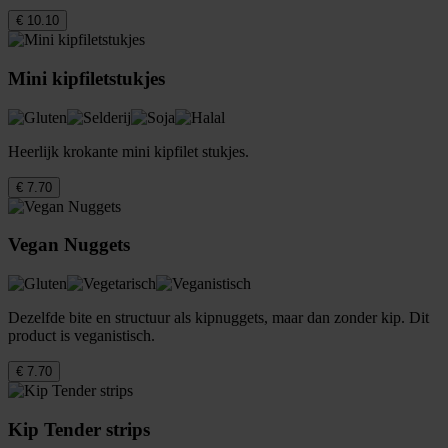
€ 10.10
Mini kipfiletstukjes
Heerlijk krokante mini kipfilet stukjes.
€ 7.70
Vegan Nuggets
Dezelfde bite en structuur als kipnuggets, maar dan zonder kip. Dit
product is veganistisch.
€ 7.70
Kip Tender strips