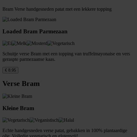
Bram Verse handgesneden patat met een lekkere topping
Loaded Bram Parmezaan
Schuitje verse Bram met een topping van truffelmayonaise en vers
geraspte parmezaanse kaas.
€ 8.95
Verse Bram
Kleine Bram
Echte handgesneden verse patat, gebakken in 100% plantaardige
olie. Volledig vegetarisch en glutenvrij!