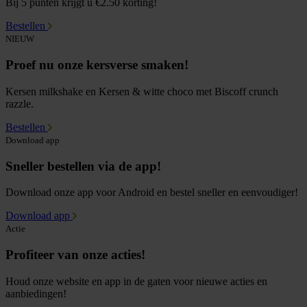
Bij 5 punten krijgt u €2.50 korting!
Bestellen
NIEUW
Proef nu onze kersverse smaken!
Kersen milkshake en Kersen & witte choco met Biscoff crunch
razzle.
Bestellen
Download app
Sneller bestellen via de app!
Download onze app voor Android en bestel sneller en eenvoudiger!
Download app
Actie
Profiteer van onze acties!
Houd onze website en app in de gaten voor nieuwe acties en
aanbiedingen!