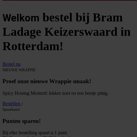
bestel bij Bram
Welkom
Ladage Keizerswaard in
Rotterdam!
Bestel nu
NIEUWE WRAPPIE
Proef onze nieuwe Wrappie smaak!
Spicy Honing Mosterd: lekker zoet en een beetje pittig.
Bestellen
Spaarkaart
Punten sparen!
Bij elke bestelling spaart u 1 punt.