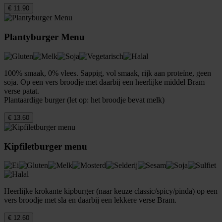
€ 11.90
Plantyburger Menu
100% smaak, 0% vlees. Sappig, vol smaak, rijk aan proteïne, geen
soja. Op een vers broodje met daarbij een heerlijke middel Bram
verse patat.
Plantaardige burger (let op: het broodje bevat melk)
€ 13.60
Kipfiletburger menu
Heerlijke krokante kipburger (naar keuze classic/spicy/pinda) op een
vers broodje met sla en daarbij een lekkere verse Bram.
€ 12.60