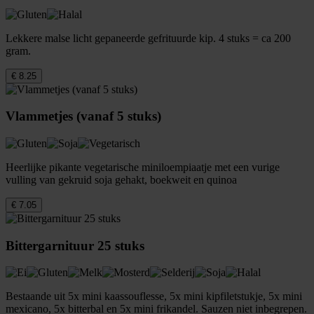
Lekkere malse licht gepaneerde gefrituurde kip. 4 stuks = ca 200
gram.
€ 8.25
Vlammetjes (vanaf 5 stuks)
Heerlijke pikante vegetarische miniloempiaatje met een vurige
vulling van gekruid soja gehakt, boekweit en quinoa
€ 7.05
Bittergarnituur 25 stuks
Bestaande uit 5x mini kaassouflesse, 5x mini kipfiletstukje, 5x mini
mexicano, 5x bitterbal en 5x mini frikandel. Sauzen niet inbegrepen.