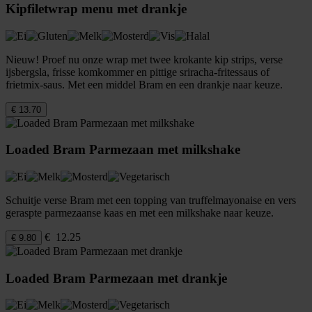
Kipfiletwrap menu met drankje
Nieuw! Proef nu onze wrap met twee krokante kip strips, verse
ijsbergsla, frisse komkommer en pittige sriracha-fritessaus of
frietmix-saus. Met een middel Bram en een drankje naar keuze.
€ 13.70
Loaded Bram Parmezaan met milkshake
Schuitje verse Bram met een topping van truffelmayonaise en vers
geraspte parmezaanse kaas en met een milkshake naar keuze.
€ 12.25
€ 9.80
Loaded Bram Parmezaan met drankje