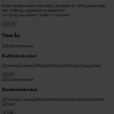
Echte handgesneden verse patat, gebakken in 100% plantaardige
olie. Volledig vegetarisch en glutenvrij!
Let op bij saus opties 1 portie = 1 persoon
€ 15.75
Snacks
Kalfsvleeskroket
€ 3.00
Rundvleeskroket
€ 3.00