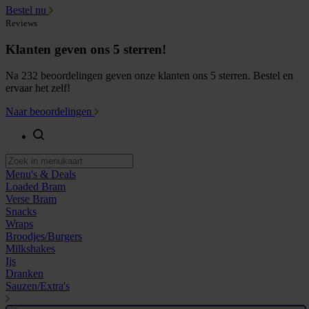
Bestel nu
Reviews
Klanten geven ons 5 sterren!
Na 232 beoordelingen geven onze klanten ons 5 sterren. Bestel en
ervaar het zelf!
Naar beoordelingen
Menu's & Deals
Loaded Bram
Verse Bram
Snacks
Wraps
Broodjes/Burgers
Milkshakes
Ijs
Dranken
Sauzen/Extra's