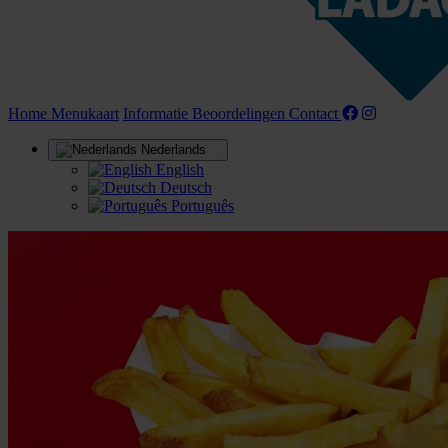
(huidige)
Home
Menukaart
Informatie
Beoordelingen
Contact
Nederlands
English
Deutsch
Português