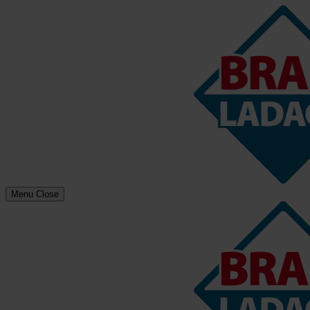
Menu
Close