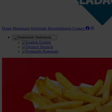
(huidige)
Home
Menukaart
Informatie
Beoordelingen
Contact
Nederlands
English
Deutsch
Português