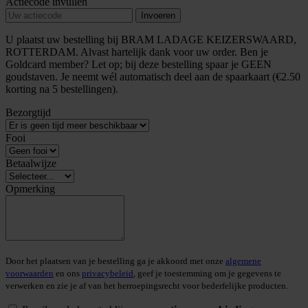
Actiecode invullen
Invoeren
U plaatst uw bestelling bij BRAM LADAGE KEIZERSWAARD,
ROTTERDAM. Alvast hartelijk dank voor uw order. Ben je
Goldcard member? Let op; bij deze bestelling spaar je GEEN
goudstaven. Je neemt wél automatisch deel aan de spaarkaart (€2.50
korting na 5 bestellingen).
Bezorgtijd
Fooi
Betaalwijze
Opmerking
Door het plaatsen van je bestelling ga je akkoord met onze
algemene
voorwaarden
en ons
privacybeleid
, geef je toestemming om je gegevens te
verwerken en zie je af van het herroepingsrecht voor bederfelijke producten.