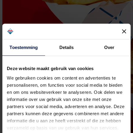
Toestemming
Details
Over
Deze website maakt gebruik van cookies
We gebruiken cookies om content en advertenties te
personaliseren, om functies voor social media te bieden
en om ons websiteverkeer te analyseren. Ook delen we
informatie over uw gebruik van onze site met onze
partners voor social media, adverteren en analyse. Deze
partners kunnen deze gegevens combineren met andere
informatie die u aan ze heeft verstrekt of die ze hebben
verzameld op basis van uw gebruik van hun services.