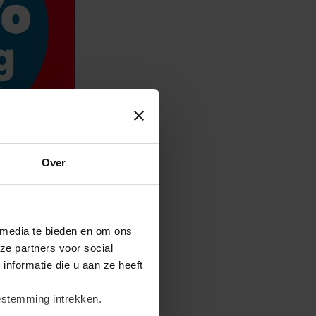
Over
 media te bieden en om ons
ze partners voor social
nformatie die u aan ze heeft
estemming intrekken.