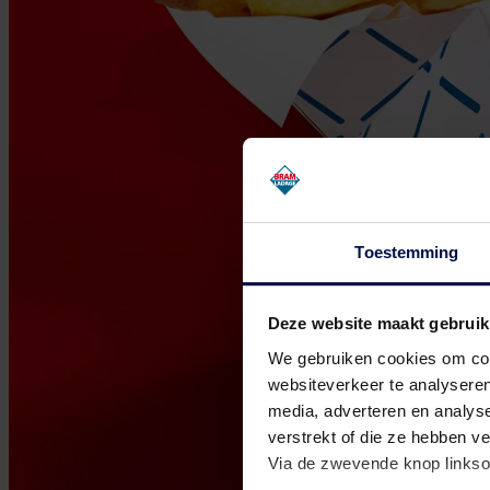
Toestemming
Deze website maakt gebruik
We gebruiken cookies om cont
websiteverkeer te analyseren
media, adverteren en analys
verstrekt of die ze hebben v
Via de zwevende knop linkso