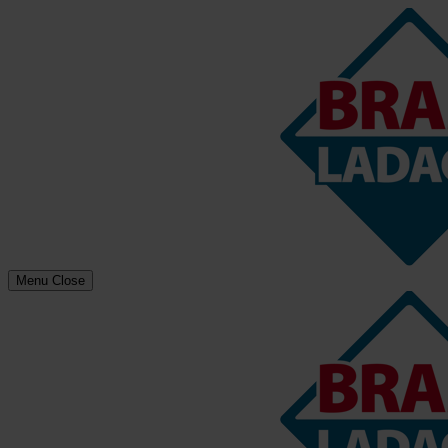
Menu
Close